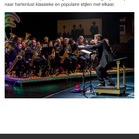
naar hartenlust klassieke en populaire stijlen met elkaar.