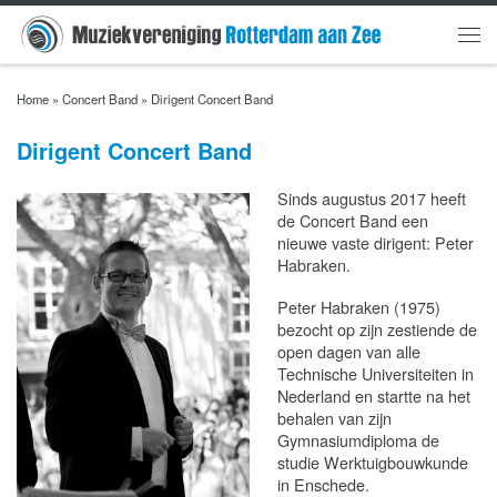
Skip to content
Men
Home
»
Concert Band
»
Dirigent Concert Band
Dirigent Concert Band
Sinds augustus 2017 heeft
de Concert Band een
nieuwe vaste dirigent: Peter
Habraken.
Peter Habraken (1975)
bezocht op zijn zestiende de
open dagen van alle
Technische Universiteiten in
Nederland en startte na het
behalen van zijn
Gymnasiumdiploma de
studie Werktuigbouwkunde
in Enschede.