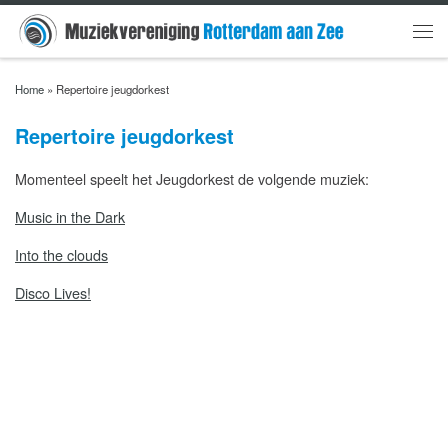
Skip to content
Men
Home
»
Repertoire jeugdorkest
Repertoire jeugdorkest
Momenteel speelt het Jeugdorkest de volgende muziek:
Music in the Dark
Into the clouds
Disco Lives!